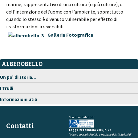
marine, rappresentativo di una cultura (o più culture), o
dell’interazione dell’uomo con l’ambiente, soprattutto
quando lo stesso è divenuto vulnerabile per effetto di
trasformazioni irreversibili.
Galleria Fotografica
ALBEROBELLO
Un po’ di storia…
I Trulli
Informazioni utili
Con il contributo di:
Contatti
Legge 20 febbraio 2006, n. 77
"Misure speciali di tutela e fruizione dei siti italiani di