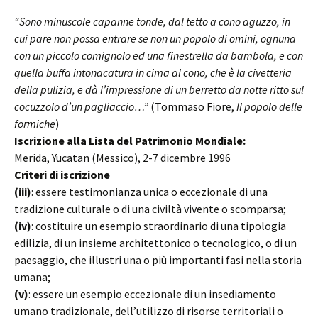
“Sono minuscole capanne tonde, dal tetto a cono aguzzo, in
cui pare non possa entrare se non un popolo di omini, ognuna
con un piccolo comignolo ed una finestrella da bambola, e con
quella buffa intonacatura in cima al cono, che è la civetteria
della pulizia, e dà l’impressione di un berretto da notte ritto sul
cocuzzolo d’un pagliaccio…”
(Tommaso Fiore,
Il popolo delle
formiche
)
Iscrizione alla Lista del Patrimonio Mondiale:
Merida, Yucatan (Messico), 2-7 dicembre 1996
Criteri di iscrizione
(iii)
: essere testimonianza unica o eccezionale di una
tradizione culturale o di una civiltà vivente o scomparsa;
(iv)
: costituire un esempio straordinario di una tipologia
edilizia, di un insieme architettonico o tecnologico, o di un
paesaggio, che illustri una o più importanti fasi nella storia
umana;
(v)
: essere un esempio eccezionale di un insediamento
umano tradizionale, dell’utilizzo di risorse territoriali o