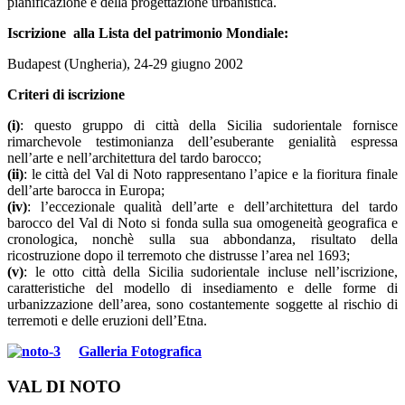
pianificazione e della progettazione urbanistica.
Iscrizione alla Lista del patrimonio Mondiale:
Budapest (Ungheria), 24-29 giugno 2002
Criteri di iscrizione
(i)
: questo gruppo di città della Sicilia sudorientale fornisce
rimarchevole testimonianza dell’esuberante genialità espressa
nell’arte e nell’architettura del tardo barocco;
(ii)
: le città del Val di Noto rappresentano l’apice e la fioritura finale
dell’arte barocca in Europa;
(iv)
: l’eccezionale qualità dell’arte e dell’architettura del tardo
barocco del Val di Noto si fonda sulla sua omogeneità geografica e
cronologica, nonchè sulla sua abbondanza, risultato della
ricostruzione dopo il terremoto che distrusse l’area nel 1693;
(v)
: le otto città della Sicilia sudorientale incluse nell’iscrizione,
caratteristiche del modello di insediamento e delle forme di
urbanizzazione dell’area, sono costantemente soggette al rischio di
terremoti e delle eruzioni dell’Etna.
Galleria Fotografica
VAL DI NOTO