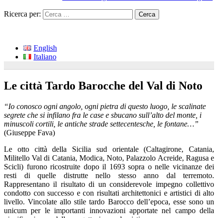
Ricerca per:
English
Italiano
Le città Tardo Barocche del Val di Noto
“Io conosco ogni angolo, ogni pietra di questo luogo, le scalinate
segrete che si infilano fra le case e sbucano sull’alto del monte, i
minuscoli cortili, le antiche strade settecentesche, le fontane…”
(Giuseppe Fava)
Le otto città della Sicilia sud orientale (Caltagirone, Catania,
Militello Val di Catania, Modica, Noto, Palazzolo Acreide, Ragusa e
Scicli) furono ricostruite dopo il 1693 sopra o nelle vicinanze dei
resti di quelle distrutte nello stesso anno dal terremoto.
Rappresentano il risultato di un considerevole impegno collettivo
condotto con successo e con risultati architettonici e artistici di alto
livello. Vincolate allo stile tardo Barocco dell’epoca, esse sono un
unicum per le importanti innovazioni apportate nel campo della