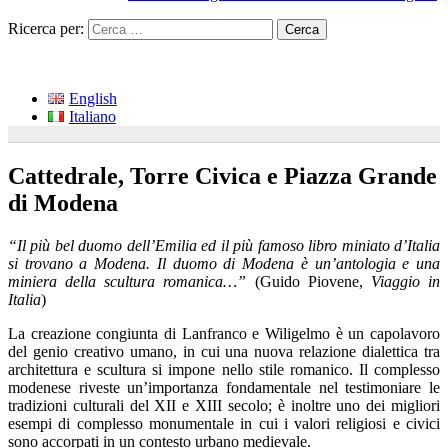
Ricerca per:
English
Italiano
Cattedrale, Torre Civica e Piazza Grande
di Modena
“Il più bel duomo dell’Emilia ed il più famoso libro miniato d’Italia
si trovano a Modena. Il duomo di Modena è un’antologia e una
miniera della scultura romanica…”
(Guido Piovene,
Viaggio in
Italia
)
La creazione congiunta di Lanfranco e Wiligelmo è un capolavoro
del genio creativo umano, in cui una nuova relazione dialettica tra
architettura e scultura si impone nello stile romanico. Il complesso
modenese riveste un’importanza fondamentale nel testimoniare le
tradizioni culturali del XII e XIII secolo; è inoltre uno dei migliori
esempi di complesso monumentale in cui i valori religiosi e civici
sono accorpati in un contesto urbano medievale.