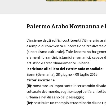
Palermo Arabo Normanna e le
L’insieme degli edifici costituenti l’itinerario
esempio di convivenza e interazione tra diverse 
(sincretismo culturale). Tale fenomeno ha genera
elementi bizantini, islamici e romanici, capace d
artistico e straordinariamente unitarie.
Iscrizione alla lista del Patrimonio mondiale:
Bonn (Germania), 28 giugno – 08 luglio 2015
Criteri iscrizione
(ii)
: mostrare un importante interscambio di valor
culturale del mondo, sugli sviluppi dell’architett
urbana e nel disegno del paesaggio;
(iv)
: costituire un esempio straordinario di una ti