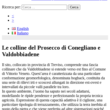
Ricerca per:
<
>
English
Italiano
Le colline del Prosecco di Conegliano e
Valdobbiadene
Il sito, collocato in provincia di Treviso, comprende una fascia
collinare che da Valdobbiadene si estende verso est fino al Comune
di Vittorio Veneto. Quest’area è caratterizzata da una particolare
conformazione geomorfologica, denominata hogback, costituita da
una serie di rilievi irti e scoscesi allungati in direzione est-ovest e
intervallati da piccole valli parallele tra loro.
In questo ambiente, l’uomo ha saputo nei secoli adattarsi,
modellando le ripide pendenze e perfezionando la propria tecnica
agricola. Espressione di questa capacità adattiva è il ciglione, una
particolare tipologia di terrazzamento, che utilizza la terra inerbita al
posto della pietra e che viene preferita ad altre sistemazioni poiché